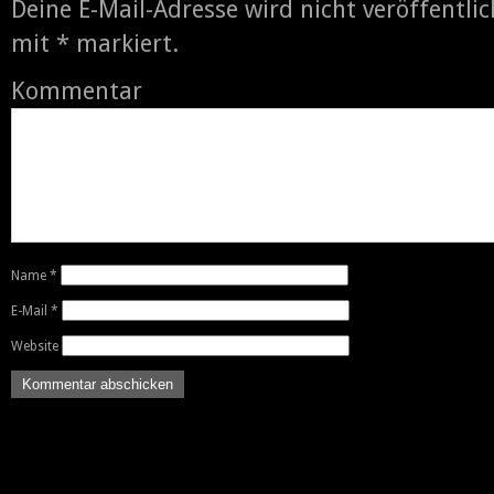
Deine E-Mail-Adresse wird nicht veröffentlic
mit
*
markiert.
Kommentar
Name
*
E-Mail
*
Website